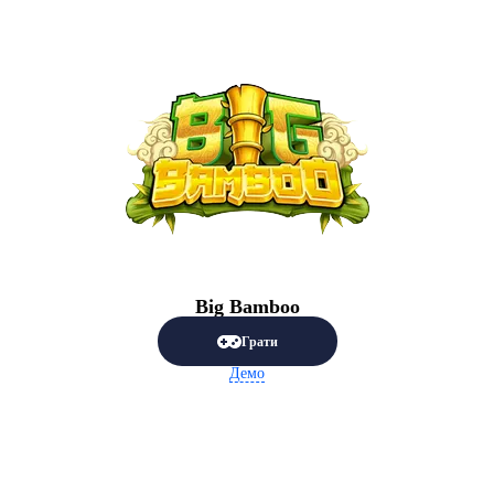
Big Bamboo
Грати
Демо