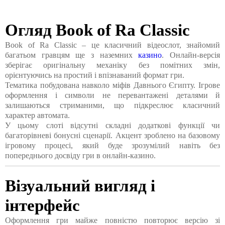
Огляд Book of Ra Classic
Book of Ra Classic – це класичний відеослот, знайомий
багатьом гравцям ще з наземних
казино
. Онлайн‑версія
зберігає оригінальну механіку без помітних змін,
орієнтуючись на простий і впізнаваний формат гри.
Тематика побудована навколо міфів Давнього Єгипту. Ігрове
оформлення і символи не перевантажені деталями й
залишаються стриманими, що підкреслює класичний
характер автомата.
У цьому слоті відсутні складні додаткові функції чи
багаторівневі бонусні сценарії. Акцент зроблено на базовому
ігровому процесі, який буде зрозумілий навіть без
попереднього досвіду гри в онлайн‑казино.
Візуальний вигляд і
інтерфейс
Оформлення гри майже повністю повторює версію зі