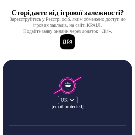
Сторідаєте від ігрової залежності?
Зареєструйтесь у Реєстрі осіб, яким обмежено доступ до
ігрових закладів, на сайті КРАІЛ.
Подайте заяву онлайн через додаток «Дія».
UK
[email protected]