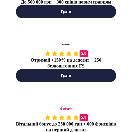
До 500 000 грн + 300 спінів новим гравцям
Грати
5.0
Отримай +150% на депозит + 250
безкоштовних FS
Грати
5.0
Вітальний бонус до 250 000 грн + 600 фриспінів
на перший депозит