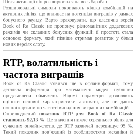
Після активації він розширюється на весь барабан.
Розширювальні символи покривають кілька комбінацій на
активних лініях, що впливає на потенціал виграшів у рамках
бонусного раунду. Варто враховувати, що класична версія
Book of Ra Classic не пропонує різноманітних додаткових
режимів чи складних бонусних функцій; її простота стала
основою формату, який пізніше отримав розвиток у більш
нових версіях слоту.
RTP, волатильність і
частота виграшів
Book of Ra Classic з’явився ще в офлайн‑форматі, тому
детальна інформація про математичні моделі публічно
представлена обмежено. Відомі параметри дозволяють
оцінити основні характеристики автомата, але не дають
повної картини по частоті випадіння виграшних комбінацій.
Оприлюднений
показник RTP для Book of Ra Classic
становить 92,13 %
. Це значення нижче середнього рівня для
сучасних онлайн‑слотів, де RTP зазвичай перевищує 95 %.
Такий показник пов’язаний із особливостями механіки й