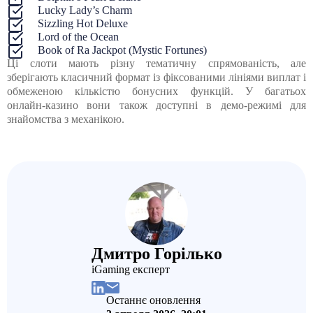
Lucky Lady’s Charm
Sizzling Hot Deluxe
Lord of the Ocean
Book of Ra Jackpot (Mystic Fortunes)
Ці слоти мають різну тематичну спрямованість, але
зберігають класичний формат із фіксованими лініями виплат і
обмеженою кількістю бонусних функцій. У багатьох
онлайн‑казино вони також доступні в демо‑режимі для
знайомства з механікою.
Дмитро Горілько
iGaming експерт
Останнє оновлення