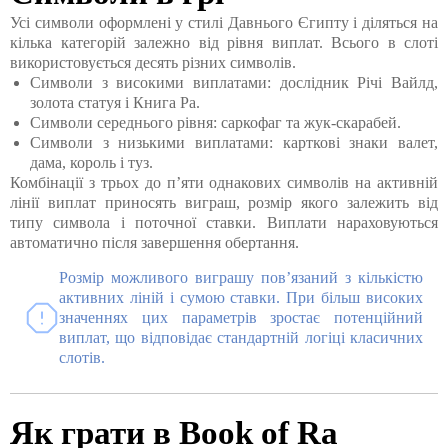
Усі символи оформлені у стилі Давнього Єгипту і діляться на
кілька категорій залежно від рівня виплат. Всього в слоті
використовується десять різних символів.
Символи з високими виплатами: дослідник Річі Вайлд,
золота статуя і Книга Ра.
Символи середнього рівня: саркофаг та жук‑скарабей.
Символи з низькими виплатами: карткові знаки валет,
дама, король і туз.
Комбінації з трьох до п’яти однакових символів на активній
лінії виплат приносять виграш, розмір якого залежить від
типу символа і поточної ставки. Виплати нараховуються
автоматично після завершення обертання.
Розмір можливого виграшу пов’язаний з кількістю
активних ліній і сумою ставки. При більш високих
значеннях цих параметрів зростає потенційний
виплат, що відповідає стандартній логіці класичних
слотів.
Як грати в Book of Ra