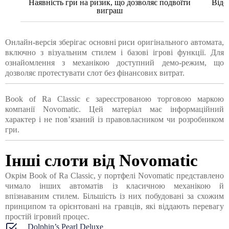
Наявність гри на ризик, що дозволяє подвоїти
Відс
виграш
Онлайн‑версія зберігає основні риси оригінального автомата,
включно з візуальним стилем і базові ігрові функції. Для
ознайомлення з механікою доступний демо‑режим, що
дозволяє протестувати слот без фінансових витрат.
Book of Ra Classic є зареєстрованою торговою маркою
компанії Novomatic. Цей матеріал має інформаційний
характер і не пов’язаний із правовласником чи розробником
гри.
Інші слоти від Novomatic
Окрім Book of Ra Classic, у портфелі Novomatic представлено
чимало інших автоматів із класичною механікою й
впізнаваним стилем. Більшість із них побудовані за схожим
принципом та орієнтовані на гравців, які віддають перевагу
простій ігровий процес.
Dolphin’s Pearl Deluxe