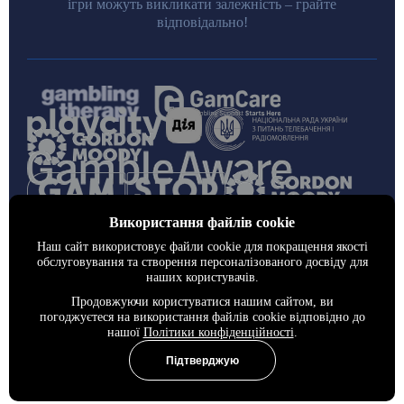
ігри можуть викликати залежність – грайте
відповідально!
Використання файлів cookie
Наш сайт використовує файли cookie для покращення якості
Сайт має виключно інформаційний характер, не
обслуговування та створення персоналізованого досвіду для
проводить гри та не приймає ставки або платежі,
наших користувачів.
пов'язані з азартною діяльністю.
Продовжуючи користуватися нашим сайтом, ви
Юридична адреса: Україна, 07354, Київська область, с.
погоджуєтеся на використання файлів cookie відповідно до
Нові Петрівці, вул. Івана Франка, 19.
нашої
Політики конфіденційності
.
© 2026 mnp.org.ua Усі права захищені.
Підтверджую