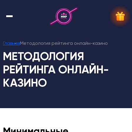
Приветственный бонус казино
Главная
Методология рейтинга онлайн-казино
МЕТОДОЛОГИЯ
до 250 000₴ + 900 FS
РЕЙТИНГА ОНЛАЙН-
Играть
КАЗИНО
Минимальные