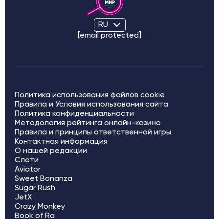
RU
[email protected]
Политика использования файлов cookie
Правила и Условия использования сайта
Политика конфиденциальности
Методология рейтинга онлайн-казино
Правила и принципы ответственной игры
Контактная информация
О нашей редакции
Слоти
Aviator
Sweet Bonanza
Sugar Rush
JetX
Crazy Monkey
Book of Ra