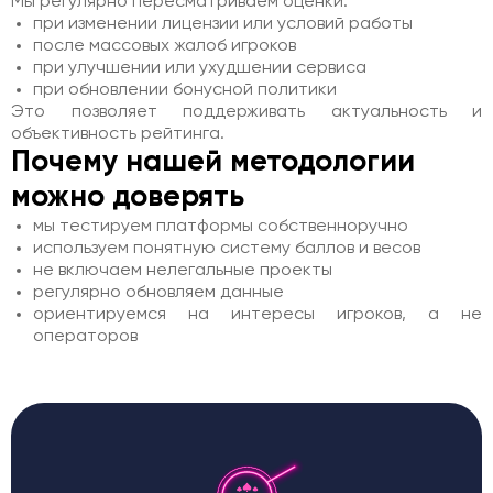
Мы регулярно пересматриваем оценки:
при изменении лицензии или условий работы
после массовых жалоб игроков
при улучшении или ухудшении сервиса
при обновлении бонусной политики
Это позволяет поддерживать актуальность и
объективность рейтинга.
Почему нашей методологии
можно доверять
мы тестируем платформы собственноручно
используем понятную систему баллов и весов
не включаем нелегальные проекты
регулярно обновляем данные
ориентируемся на интересы игроков, а не
операторов