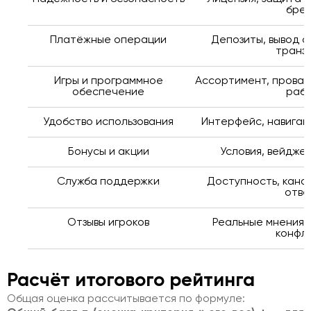
бре
Платёжные операции
Депозиты, вывод с
транз
Игры и программное
Ассортимент, провай
обеспечение
раб
Удобство использования
Интерфейс, навигац
Бонусы и акции
Условия, вейдже
Служба поддержки
Доступность, канал
отве
Отзывы игроков
Реальные мнения,
конфл
Расчёт итогового рейтинга
Общая оценка рассчитывается по формуле: