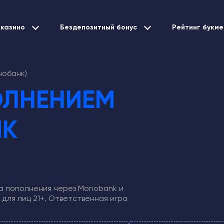
 казино
Бездепозитный бонус
Рейтинг букме
нобанк)
ЛНЕНИЕМ
NK
а пополнения через Monobank и
ля лиц 21+. Ответственная игра