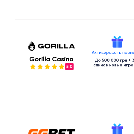
Активировать пром
Gorilla Casino
До 500 000 грн + 
спинов новым игр
5.0