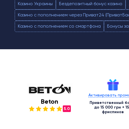
Казино Украины
Бездепозитный бонус казино
Казино с пополнением через Приват24 (ПриватБан
Казино с пополнением со смартфона
Бонусы за
Активировать пром
Beton
Приветственный б
до 15 000 грн + 1
5.0
фриспинов