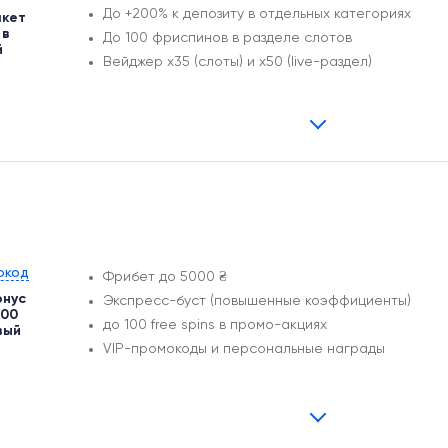
До +200% к депозиту в отдельных категориях
акет
 в
До 100 фриспинов в разделе слотов
й
Вейджер x35 (слоты) и x50 (live-раздел)
окод
Фрибет до 5000 ₴
онус
Экспресс-буст (повышенные коэффициенты)
600
до 100 free spins в промо-акциях
вый
VIP-промокоды и персональные награды