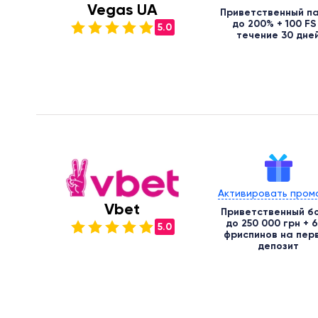
Vegas UA
Приветственный п
до 200% + 100 FS
5.0
течение 30 дне
Активировать пром
Vbet
Приветственный б
до 250 000 грн + 
5.0
фриспинов на пер
депозит