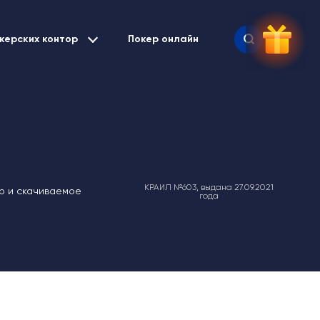
керских контор
Покер онлайн
Приветственный бонус
казино
до 250 000₴ + 900
FS
КРАИЛ №603, выдана 27.09.2021
ер и скачиваемое
Играть
года