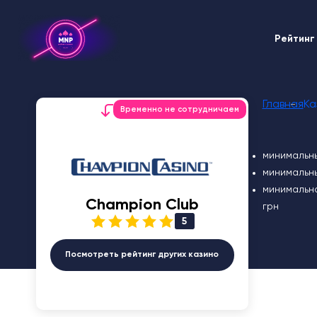
Рейтинг
Главная
Ка
Временно не сотрудничаем
минимальны
минимальны
минимальна
Champion Club
грн
5
Посмотреть рейтинг других казино