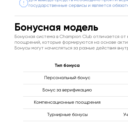
Для вывода средств необходимо пройти вер
государственные сервисы и является обяза
Бонусная модель
Бонусная система в Champion Club отличается от
поощрений, которые формируются на основе актив
Бонусы могут начисляться за разные действия внут
Тип бонуса
Персональный бонус
Бонус за верификацию
Компенсационные поощрения
Турнирные бонусы
Уч