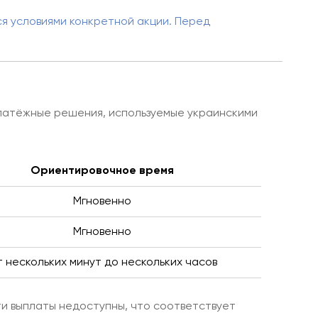
я условиями конкретной акции. Перед
платёжные решения, используемые украинскими
Ориентировочное время
Мгновенно
Мгновенно
 нескольких минут до нескольких часов
ти выплаты недоступны, что соответствует