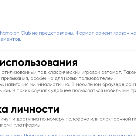
 Champion Club не представлены. Формат ориентирован 
лементов.
 использования
 стилизованный под классический игровой автомат. Тако
 привыкания, особенно для новых пользователей.
ы, навигация минималистична. В мобильном браузере сай
ной. В таких случаях удобнее пользоваться мобильным п
ка личности
минут и доступна по номеру телефона или электронной п
илами платформы.