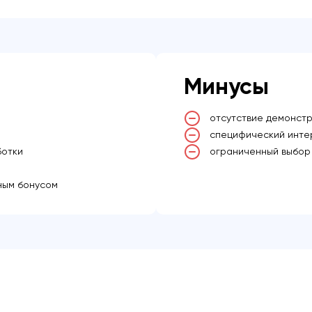
Минусы
отсутствие демонст
специфический инте
ботки
ограниченный выбор
ным бонусом