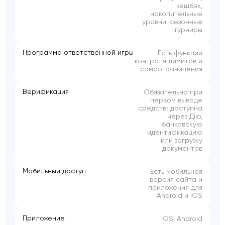
кешбэк,
накопительные
уровни, сезонные
турниры
Программа ответственной игры
Есть функции
контроля лимитов и
самоограничения
Верификация
Обязательна при
первом выводе
средств; доступна
через Дію,
банковскую
идентификацию
или загрузку
документов
Мобильный доступ
Есть мобильная
версия сайта и
приложения для
Android и iOS
Приложение
iOS, Android