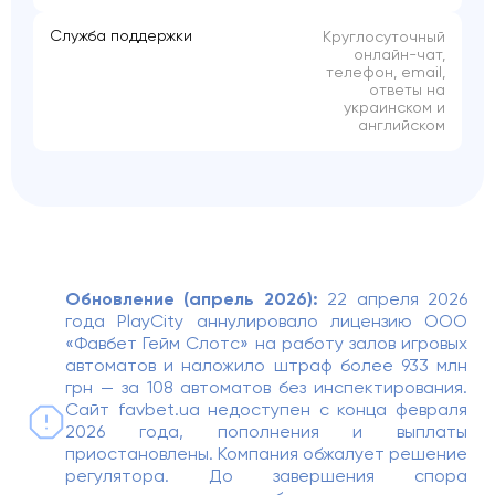
Служба поддержки
Круглосуточный
онлайн-чат,
телефон, email,
ответы на
украинском и
английском
Обновление (апрель 2026):
22 апреля 2026
года PlayCity аннулировало лицензию ООО
«Фавбет Гейм Слотс» на работу залов игровых
автоматов и наложило штраф более 933 млн
грн — за 108 автоматов без инспектирования.
Сайт favbet.ua недоступен с конца февраля
2026 года, пополнения и выплаты
приостановлены. Компания обжалует решение
регулятора. До завершения спора