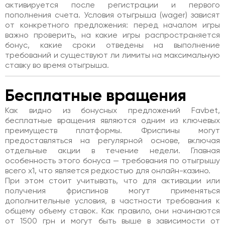
активируется после регистрации и первого
пополнения счета. Условия отыгрыша (wager) зависят
от конкретного предложения: перед началом игры
важно проверить, на какие игры распространяется
бонус, какие сроки отведены на выполнение
требований и существуют ли лимиты на максимальную
ставку во время отыгрыша.
Бесплатные вращения
Как видно из бонусных предложений Favbet,
бесплатные вращения являются одним из ключевых
преимуществ платформы. Фриспины могут
предоставляться на регулярной основе, включая
отдельные акции в течение недели. Главная
особенность этого бонуса — требования по отыгрышу
всего x1, что является редкостью для онлайн-казино.
При этом стоит учитывать, что для активации или
получения фриспинов могут применяться
дополнительные условия, в частности требования к
общему объему ставок. Как правило, они начинаются
от 1500 грн и могут быть выше в зависимости от