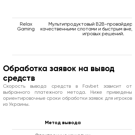
Relax
Мультипродуктовый B2B-провайдер, 
Gaming
качественными слотами и быстрым внед
игровых решений.
Обработка заявок на вывод
средств
Скорость вывода средств в Favbet зависит от
выбранного платежного метода. Ниже приведены
ориентировочные сроки обработки заявок для игроков
из Украины.
Метод вывода
В