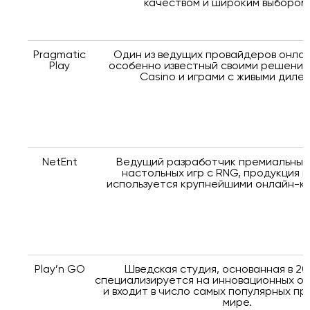
качеством и широким выбором 
Pragmatic
Один из ведущих провайдеров онлай
Play
особенно известный своими решениям
Casino и играми с живыми диле
NetEnt
Ведущий разработчик премиальных 
настольных игр с RNG, продукция 
используется крупнейшими онлайн-ка
Play’n GO
Шведская студия, основанная в 20
специализируется на инновационных о
и входит в число самых популярных пр
мире.