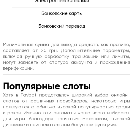
Электронные кошельки
Банковские карты
Банковский перевод
2
Минимальная сумма для вывода средств, как правило,
составляет от 20 грн. Дополнительные параметры,
включая ручную обработку транзакций или лимиты,
могут зависеть от статуса аккаунта и прохождения
верификации.
Популярные слоты
Хотя в Favbet представлен широкий выбор онлайн-
слотов от различных провайдеров, некоторые игры
пользуются стабильно высокой популярностью среди
игроков. Именно эти автоматы чаще всего выбирают
для игры благодаря понятным механикам, высокой
динамике и привлекательным бонусным функциям.