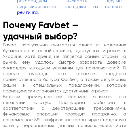
рекомендуем выбирать другие
лицензированные площадки из нашего
рейтинга
.
Почему Favbet —
удачный выбор?
Favbet заслуженно считается одним из надежных
букмекеров и онлайн-казино, доступных игрокам в
Украине. Хотя бренд не является самым старым на
рынке, ему удалось быстро завоевать доверие
благодаря выгодным условиям для пользователей. В
первую очередь это касается щедрого
приветственного бонуса Фавбет, а также регулярных
акций и специальных предложений, которые
периодически становятся доступными игрокам.
Важным преимуществом сервиса является его
легальный статус. Платформа работает в
соответствии с действующими требованиями,
финансовые операции проходят прозрачно, а
современное SSL-шифрование гарантирует надежную
защиту персональных данных пользователей. Хотя