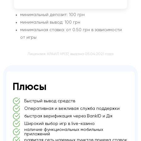
минимальный депозит: 100 грн
минимальный вывод: 100 грн
минимальная ставка: от 0.50 грн в зависимости
от игры
Лицензия: КРАИЛ №137, выдана 05.04.2021 года
Плюсы
Быстрый вывод средств
Оперативная и вежливая служба поддержки
быстрая верификация через BankID и Дія
Широкий выбор игр в live-казино
наличие функциональных мобильных
приложений
развитая сеть наземных пунктов приема ставок