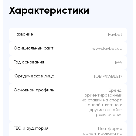
Характеристики
Название
Favbet
Официальный сайт
www.favbet.ua
Год основания
1999
Юридическое лицо
ТОВ «ФАВБЕТ»
Основной профиль
Бренд,
ориентированный
на ставки на спорт,
онлайн-казино и
другие онлайн-
развлечения
ГЕО и аудитория
Платформа
ориентирована на