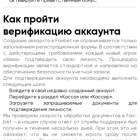
активируйте приветственный бонус.
Как пройти
верификацию аккаунта
Создание аккаунта в Favbet не ограничивается только
заполнением регистрационной формы. В соответствии
с действующими требованиями каждый новый игрок
обязан подтвердить свою личность. Процедура
верификации является стандартной и направлена на
обеспечение безопасности учетной записи.
Для подтверждения аккаунта необходимо выполнить
следующие шаги:
Войдите в свой недавно созданный аккаунт.
Перейдите в раздел «Касса» или «Кассир».
Загрузите запрашиваемые документы для
подтверждения личности.
Мы проверили скорость обработки документов в Fav-
bet — в нашем случае ответ от службы поддержки был
получен в течение нескольких дней. При этом это не
означает, что вы не сможете играть сразу после