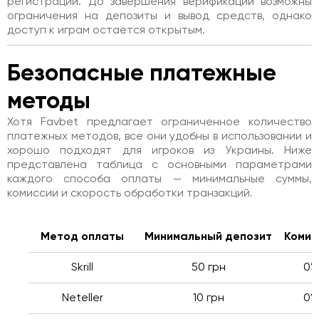
регистрации. До завершения верификации возможны
ограничения на депозиты и вывод средств, однако
доступ к играм остается открытым.
Безопасные платежные
методы
Хотя Favbet предлагает ограниченное количество
платежных методов, все они удобны в использовании и
хорошо подходят для игроков из Украины. Ниже
представлена таблица с основными параметрами
каждого способа оплаты — минимальные суммы,
комиссии и скорость обработки транзакций.
Метод оплаты
Минимальный депозит
Комис
Skrill
50 грн
0%
Neteller
10 грн
0%