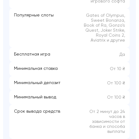
игрового софта
Популярные слоты
Gates of Olympus,
Sweet Bonanza,
Book of Ra, Gonzo’s
Quest, Joker Strike,
Royal Coins 2,
Aviatrix и другие
Бесплатная игра
Да
Минимальная ставка
От 10 ₴
Минимальный депозит
От 100 ₴
Минимальный вывод
От 100 ₴
Срок вывода средств
От 2 минут до 24
часов в
зависимости от
банка и способа
выплаты