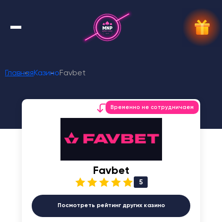
Приветственный бонус казино
Главная
Казино
Favbet
до 250 000₴ + 900 FS
Временно не сотрудничаем
Играть
Favbet
5
Посмотреть рейтинг других казино