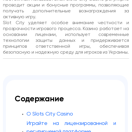
проводит акции и бонусные программы, позволяющие
получать дополнительные вознаграждения за
активную игру.
Slot City уделяет особое внимание честности и
прозрачности игрового процесса. Казино работает на
основании лицензии, использует современные
технологии защиты данных и придерживается
принципов ответственной игры, обеспечивая
безопасную и надежную среду для игроков из Украины.
Содержание
О Slots City Casino
Играйте на лицензированной и
регулируемой платформе