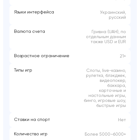
Языки интерфейса
Украинский,
русский
Валюта счета
Гривна (UAH), по
отдельным данным
также USD и EUR
Возрастное ограничение
21+
Типы игр
Слоты, live-казино,
рулетка, блэкджек,
видеопокер,
баккара,
карточные и
настольные игры,
бинго, игровые шоу,
быстрые игры
Ставки на спорт
Нет
Количество игр
Более 5000–6000+