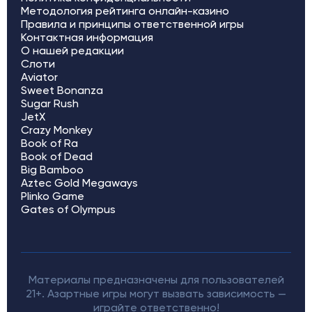
Методология рейтинга онлайн-казино
Правила и принципы ответственной игры
Контактная информация
О нашей редакции
Слоти
Aviator
Sweet Bonanza
Sugar Rush
JetX
Crazy Monkey
Book of Ra
Book of Dead
Big Bamboo
Aztec Gold Megaways
Plinko Game
Gates of Olympus
Материалы предназначены для пользователей
21+. Азартные игры могут вызвать зависимость —
играйте ответственно!