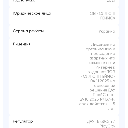
Год запуска
2021
Юридическое лицо
ТОВ «ОЛЛ СІТІ
ГЕЙМС»
Страна работы
Украина
Лицензия
Лицензия на
организацию и
проведение
азартных игр
казино в сети
Интернет,
выданная ТОВ
«ОЛЛ СІТІ ГЕЙМС»
04.11.2025 на
основании
решения ДАУ
ПлейСіті от
29.10.2025 №137-Р,
срок действия — 5
лет
Регулятор
ДАУ ПлейСіті /
PlayCity