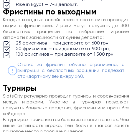
Rise in Egypt — 7-й депозит.
Фриспины по выходным
Каждые выходные онлайн казино слотс сити проводит
акции с фриспинами. Игроки могут получить до 300
бесплатных вращений на выбранные игровые
автоматы в зависимости от суммы депозита:
25 фриспинов — при депозите от 600 грн;
50 фриспинов — при депозите от 900 грн;
100 фриспинов — при депозите от 1 500 грн.
Ставка за фриспин обычно ограничена, а
выигрыши с бесплатных вращений подлежат
стандартному вейджеру x40.
Турниры
SlotsCity регулярно проводит турниры и соревнования
между игроками. Участие в турнирах позволяет
получать бонусные средства, фриспины или призы без
вейджера.
В турнирах начисляются баллы за ставки в слотах. Чем
выше активность игрока, тем больше шансов занять
призовое место в таблице лидеров.