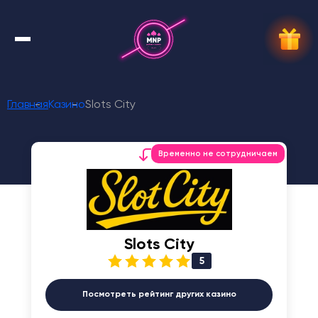
Приветственный бонус казино
Главная
Казино
Slots City
до 250 000₴ + 900 FS
Временно не сотрудничаем
Играть
Slots City
5
Посмотреть рейтинг других казино