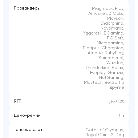
Провайдеры
Pragmatic Play,
Amusnet, 3 Oaks,
Playson,
Endorphina,
Novomatic,
Yggdrasil, BGaming,
PG Soft,
Microgaming,
Platipus, Champion,
Amatic, RubyPlay,
Spinomenal,
Wazdan,
Thunderkick, Relax,
Evoplay, Gamzix,
NetGaming,
Playtech, BetSoft и
другие
RTP
До 98%
Демо-режим
Да
Топовые слоты
Gates of Olympus,
Royal Coins 2, Dog