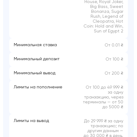
House, Royal Joker,
Big Bass, Sweet
Bonanza, Sugar
Rush, Legend of
Cleopatra, Hot
Coin: Hold and Win,
Sun of Egypt 2
Минимальная ставка
От 0.01 ₴
Минимальный депозит
От 100 ₴
Минимальный вывод
От 200 ₴
Лимиты на пополнение
От 100 до 49 999 ₴
за одну
транзакцию, через
терминалы — от 50
до 5000 ₴
Лимиты на вывод
До 29 999 ₴ за одну
транзакцию; по
другим данным —
до 30 000 ₴ в день,