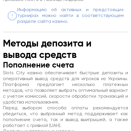
Информацию об активных и предстоящих
турнирах можно найти в соответствующем
разделе сайта казино.
Методы депозита и
вывода средств
Пополнение счета
Slots City казино обеспечивает быстрые депозиты и
оперативный вывод средств для игроков из Украины.
Платформа предлагает несколько платежных
методов, что позволяет выбрать оптимальный вариант
с учетом комиссий, скорости обработки транзакций и
удобства использования.
Перед выбором способа оплаты рекомендуется
убедиться, что выбранный метод поддерживает как
пополнение счета, так и вывод выигрышей, а также
работает с гривной (UAH).