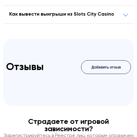
Как вывести выигрыши из Slots City Casino
Отзывы
Добавить отзыв
Страдаете от игровой
зависимости?
Зарегистрируйтесь в Реестре лиц, которым ограничен