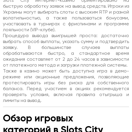
Slots City интернет-казино ориентировано на
быструю обработку заявок на вывод средств. Игроки из
Украины могут выбирать слоты с высоким RTP и разной
волатильностью, а также пользоваться бонусами,
участвовать в турнирах с фриспинами и программе
лояльности (VIP-клубе).
Процедура вывода выигрышей проста: достаточно
выбрать способ выплаты, указать сумму и подтвердить
заявку. В большинстве случаев выплаты
обрабатываются быстро, а стандартное время
ожидания составляет от 2 до 24 часов в зависимости
от платежного метода и загрузки платежной системы.
Также в казино может быть доступна игра в демо-
режиме или акционные предложения, позволяющие
протестировать игры без риска для собственного
баланса. Перед участием в акциях рекомендуется
проверять условия, включая правила отыгрыша и
лимиты на вывод.
Обзор игровых
категорий в Slots City